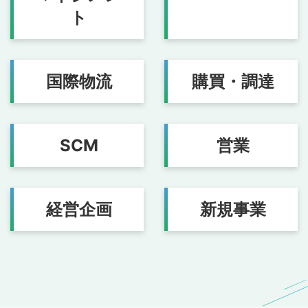
ト
国際物流
購買・調達
SCM
営業
経営企画
新規事業