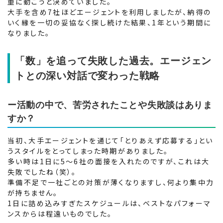
重に動こうと決めていました。
大手を含め7社ほどエージェントを利用しましたが、納得の
いく縁を一切の妥協なく探し続けた結果、1年という期間に
なりました。
「数」を追って失敗した過去。エージェン
トとの深い対話で変わった戦略
ー活動の中で、苦労されたことや失敗談はありま
すか？
当初、大手エージェントを通じて「とりあえず応募する」とい
うスタイルをとってしまった時期がありました。
多い時は1日に5〜6社の面接を入れたのですが、これは大
失敗でしたね（笑）。
準備不足で一社ごとの対策が薄くなりますし、何より集中力
が持ちません。
1日に詰め込みすぎたスケジュールは、ベストなパフォーマ
ンスからは程遠いものでした。