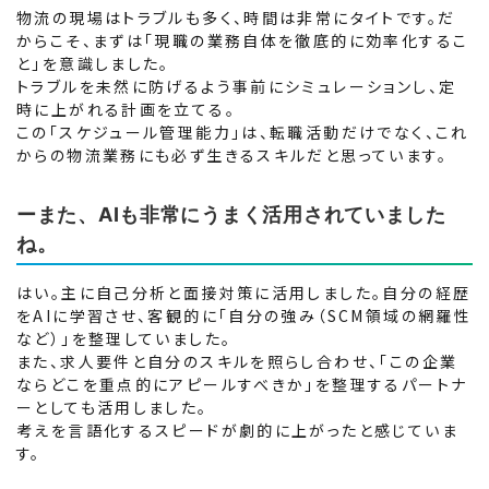
物流の現場はトラブルも多く、時間は非常にタイトです。だ
からこそ、まずは「現職の業務自体を徹底的に効率化するこ
と」を意識しました。
トラブルを未然に防げるよう事前にシミュレーションし、定
時に上がれる計画を立てる。
この「スケジュール管理能力」は、転職活動だけでなく、これ
からの物流業務にも必ず生きるスキルだと思っています。
ーまた、AIも非常にうまく活用されていました
ね。
はい。主に自己分析と面接対策に活用しました。自分の経歴
をAIに学習させ、客観的に「自分の強み（SCM領域の網羅性
など）」を整理していました。
また、求人要件と自分のスキルを照らし合わせ、「この企業
ならどこを重点的にアピールすべきか」を整理するパートナ
ーとしても活用しました。
考えを言語化するスピードが劇的に上がったと感じていま
す。